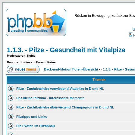
Rücken in Bewegung, zurück zur Bew
P
1.1.3. - Pilze - Gesundheit mit Vitalpize
Moderatoren
: Keine
Benutzer in diesem Forum: Keine
Back-and-Motion Foren-Übersicht
->
1.1.3. - Pilze - Gesu
Themen
Pilze - Zuchtbetriebe vorwiegend Vitalpilze in D und NL
Das kleine Pilzkino - Interessante Momente
Pilze - Zuchtbetriebe überwiegend Champignons in D und NL
Pilztipps und Links
Die Exoten im Pilzanbau