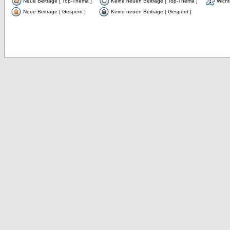
Neue Beiträge [ Top-Thema ]
Keine neuen Beiträge [ Top-Thema ]
Wicht
Neue Beiträge [ Gesperrt ]
Keine neuen Beiträge [ Gesperrt ]