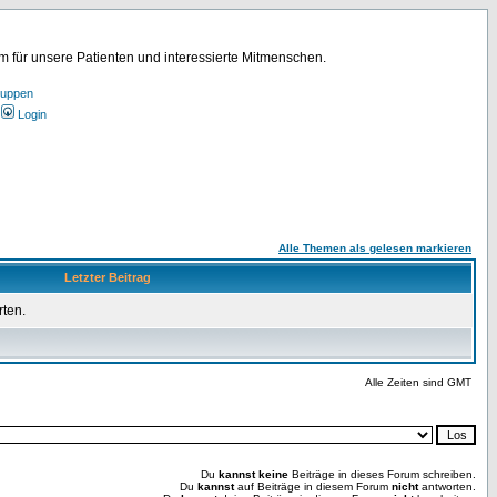
für unsere Patienten und interessierte Mitmenschen.
ruppen
Login
Alle Themen als gelesen markieren
Letzter Beitrag
rten.
Alle Zeiten sind GMT
Du
kannst keine
Beiträge in dieses Forum schreiben.
Du
kannst
auf Beiträge in diesem Forum
nicht
antworten.