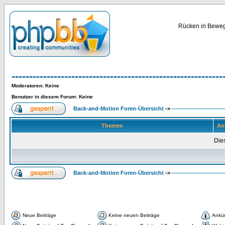
Rücken in Bewegu
------------------------------------------------------------
Moderatoren
: Keine
Benutzer in diesem Forum: Keine
Back-and-Motion Foren-Übersicht
->
--------------------------
Themen
An
Dies
Back-and-Motion Foren-Übersicht
->
--------------------------
Neue Beiträge
Keine neuen Beiträge
Ankü