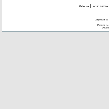
Gehe zu:
Zugriffe auf d
Powered by
Deutsc