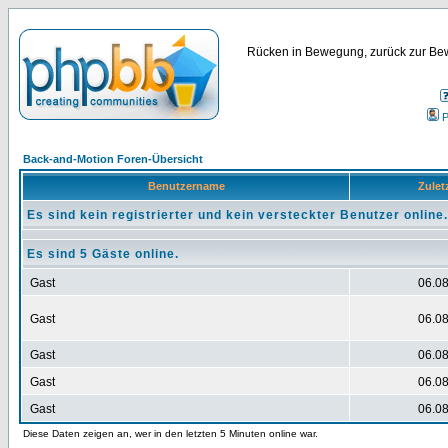
Rücken in Bewegung, zurück zur Bew
P
Back-and-Motion Foren-Übersicht
Benutzername
Zuletz
Es sind kein registrierter und kein versteckter Benutzer online.
Es sind 5 Gäste online.
Gast
06.08
Gast
06.08
Gast
06.08
Gast
06.08
Gast
06.08
Diese Daten zeigen an, wer in den letzten 5 Minuten online war.