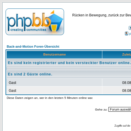
Rücken in Bewegung, zurück zur Bew
P
Back-and-Motion Foren-Übersicht
Benutzername
Zuletz
Es sind kein registrierter und kein versteckter Benutzer online.
Es sind 2 Gäste online.
Gast
08.08
Gast
08.08
Diese Daten zeigen an, wer in den letzten 5 Minuten online war.
Gehe zu:
Zugriffe auf d