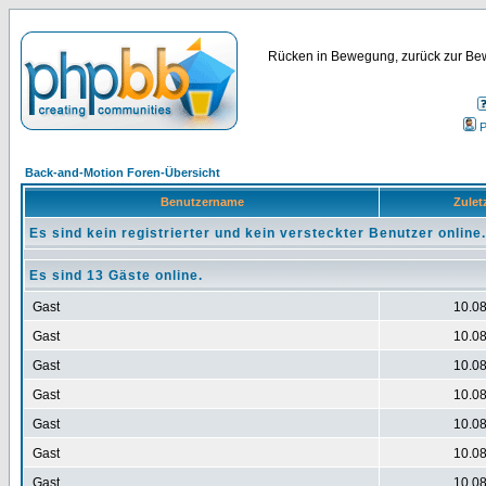
Rücken in Bewegung, zurück zur Bew
P
Back-and-Motion Foren-Übersicht
Benutzername
Zuletz
Es sind kein registrierter und kein versteckter Benutzer online.
Es sind 13 Gäste online.
Gast
10.08
Gast
10.08
Gast
10.08
Gast
10.08
Gast
10.08
Gast
10.08
Gast
10.08