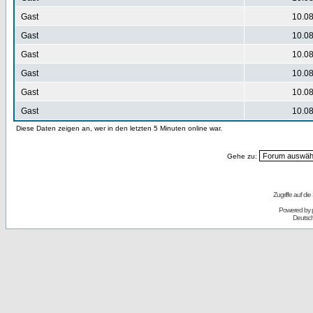
Gast
10.08
Gast
10.08
Gast
10.08
Gast
10.08
Gast
10.08
Gast
10.08
Diese Daten zeigen an, wer in den letzten 5 Minuten online war.
Gehe zu:
Zugriffe auf d
Powered by
Deutsc