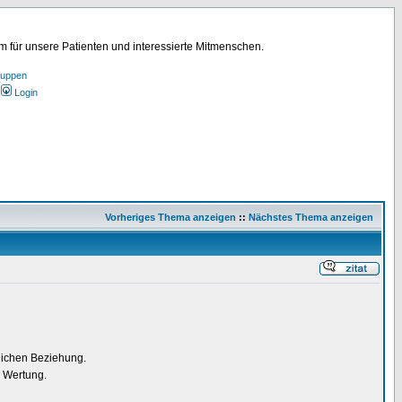
für unsere Patienten und interessierte Mitmenschen.
ruppen
Login
Vorheriges Thema anzeigen
::
Nächstes Thema anzeigen
lichen Beziehung.
) Wertung.