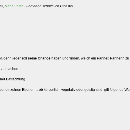
ail,
siehe unten
-
und dann schalte ich Dich frei.
r, denn jeder soll
seine Chance
haben und finden, welch ein Partner, Partnerin zu
e zu machen..
ner Betrachtung
.
er einzelnen Ebenen ... ob körperlich, vegetativ oder geistig sind, gilt folgende We