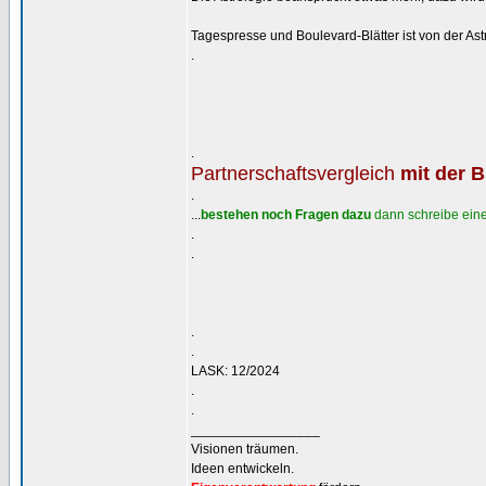
Tagespresse und Boulevard-Blätter ist von der A
.
.
Partnerschaftsvergleich
mit der 
.
...
bestehen noch Fragen dazu
dann schreibe eine
.
.
.
.
LASK: 12/2024
.
.
_________________
Visionen träumen.
Ideen entwickeln.