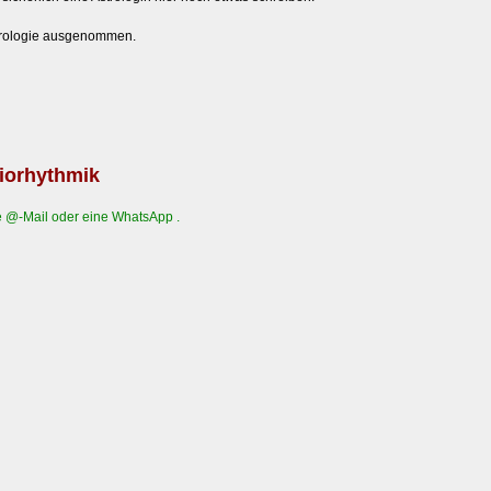
strologie ausgenommen.
Biorhythmik
 @-Mail oder eine WhatsApp .