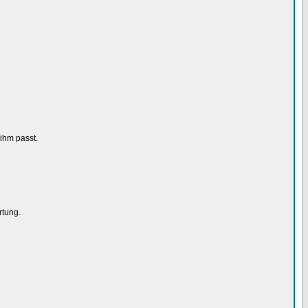
 ihm passt.
rtung.