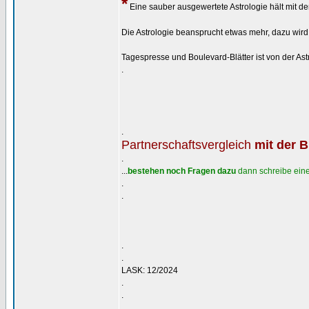
*
Eine sauber ausgewertete Astrologie hält mit de
Die Astrologie beansprucht etwas mehr, dazu wird 
Tagespresse und Boulevard-Blätter ist von der A
.
.
Partnerschaftsvergleich
mit der 
.
...
bestehen noch Fragen dazu
dann schreibe eine
.
.
.
.
LASK: 12/2024
.
.
_________________