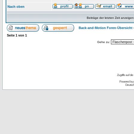
Nach oben
Beiträge der letzten Zeit anzeigen
Back-and-Motion Foren-Übersicht
Seite
1
von
1
Gehe zu:
Zugriffe auf d
Powered by
Deutsc