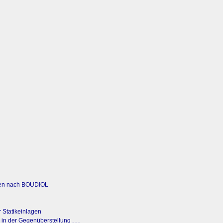
agen nach BOUDIOL
r Statikeinlagen
n der Gegenüberstellung . . .