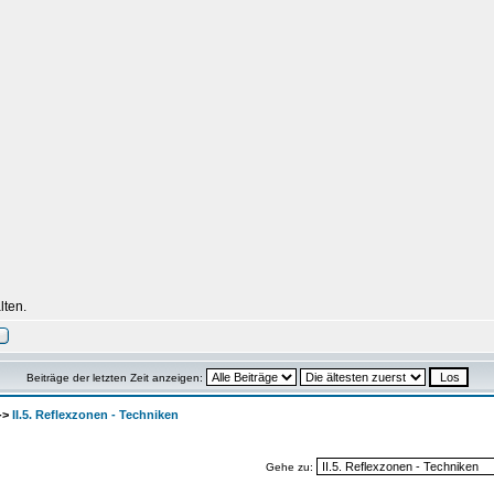
lten.
Beiträge der letzten Zeit anzeigen:
->
II.5. Reflexzonen - Techniken
Gehe zu: