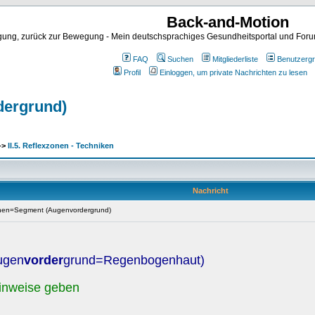
Back-and-Motion
ng, zurück zur Bewegung - Mein deutschsprachiges Gesundheitsportal und Forum 
FAQ
Suchen
Mitgliederliste
Benutzerg
Profil
Einloggen, um private Nachrichten zu lesen
dergrund)
->
II.5. Reflexzonen - Techniken
Nachricht
onen=Segment (Augenvordergrund)
ugen
vorder
grund=Regenbogenhaut)
inweise geben