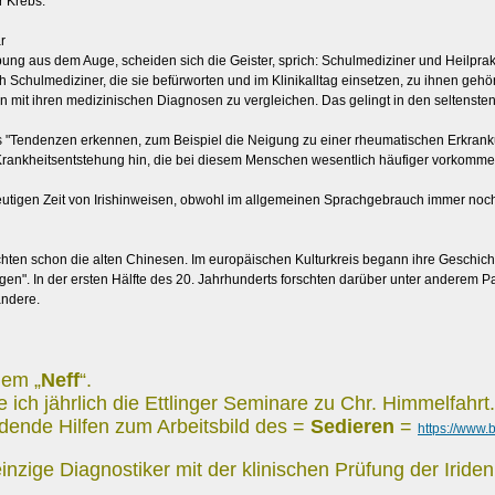
r Krebs.
r
ebung aus dem Auge, scheiden sich die Geister, sprich: Schulmediziner und Heilprakt
h Schulmediziner, die sie befürworten und im Klinikalltag einsetzen, zu ihnen gehö
n mit ihren medizinischen Diagnosen zu vergleichen. Das gelingt in den seltensten F
 "Tendenzen erkennen, zum Beispiel die Neigung zu einer rheumatischen Erkrankun
 Krankheitsentstehung hin, die bei diesem Menschen wesentlich häufiger vorkommen
tigen Zeit von Irishinweisen, obwohl im allgemeinen Sprachgebrauch immer noch de
schten schon die alten Chinesen. Im europäischen Kulturkreis begann ihre Geschi
en". In der ersten Hälfte des 20. Jahrhunderts forschten darüber unter anderem 
andere.
dem „
Neff
“.
ich jährlich die Ettlinger Seminare zu Chr. Himmelfahrt.
dende Hilfen zum Arbeitsbild des =
Sedieren
=
https://www
r einzige Diagnostiker mit der klinischen Prüfung der Iride