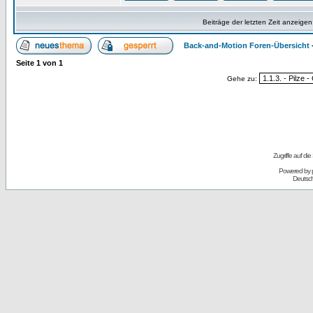
Beiträge der letzten Zeit anzeigen
Back-and-Motion Foren-Übersicht
Seite
1
von
1
Gehe zu:
Zugriffe auf d
Powered by
Deutsc