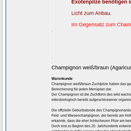
Exotenpilze benötigen i
..................................
Licht zum Anbau.
..................................
Im Gegensatz zum Cham
..................................
.
.
.
Champignon weiß/braun (Agaricus
.
Warenkunde
:
Champignon weiß/braun Zuchtpilze haben das gan
Bereicherung für jeden Menüplan dar.
Der Champignon ist die Zuchtform des wild wachs
mikrobiologisch bereits aufgeschlossener organis
.
Die offizielle Geburtsstunde des Champignonanbaus
Feld- und Wiesenchampignon, der bereits am Hofe v
erkannte, dass die eher lichtscheuen Pilze am b
Doch erst zu Beginn des 20. Jahrhunderts entwic