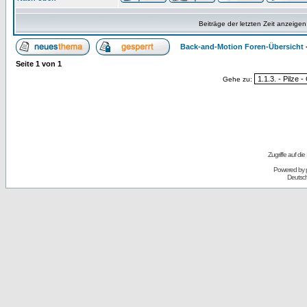
Beiträge der letzten Zeit anzeigen
Back-and-Motion Foren-Übersicht
Seite
1
von
1
Gehe zu:
Zugriffe auf d
Powered by
Deutsc