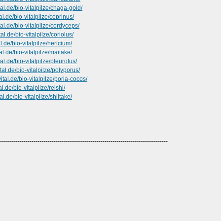
al.de/bio-vitalpilze/chaga-gold/
l.de/bio-vitalpilze/coprinus/
al.de/bio-vitalpilze/cordyceps/
l.de/bio-vitalpilze/coriolus/
.de/bio-vitalpilze/hericium/
l.de/bio-vitalpilze/maitake/
l.de/bio-vitalpilze/pleurotus/
al.de/bio-vitalpilze/polyporus/
tal.de/bio-vitalpilze/poria-cocos/
.de/bio-vitalpilze/reishi/
l.de/bio-vitalpilze/shiitake/
-------------------------------------------------------------------------------------