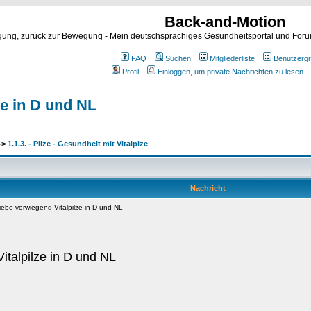
Back-and-Motion
ng, zurück zur Bewegung - Mein deutschsprachiges Gesundheitsportal und Forum 
FAQ
Suchen
Mitgliederliste
Benutzerg
Profil
Einloggen, um private Nachrichten zu lesen
ze in D und NL
->
1.1.3. - Pilze - Gesundheit mit Vitalpize
Nachricht
riebe vorwiegend Vitalpilze in D und NL
italpilze in D und NL