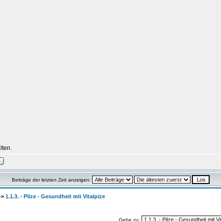
lten.
Beiträge der letzten Zeit anzeigen:
->
1.1.3. - Pilze - Gesundheit mit Vitalpize
Gehe zu: