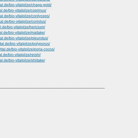
al.de/bio-vitalpilze/chaga-gold/
l.de/bio-vitalpilze/coprinus/
al.de/bio-vitalpilze/cordyceps/
l.de/bio-vitalpilze/coriolus/
.de/bio-vitalpilze/hericium/
l.de/bio-vitalpilze/maitake/
l.de/bio-vitalpilze/pleurotus/
al.de/bio-vitalpilze/polyporus/
tal.de/bio-vitalpilze/poria-cocos/
.de/bio-vitalpilze/reishi/
l.de/bio-vitalpilze/shiitake/
-------------------------------------------------------------------------------------