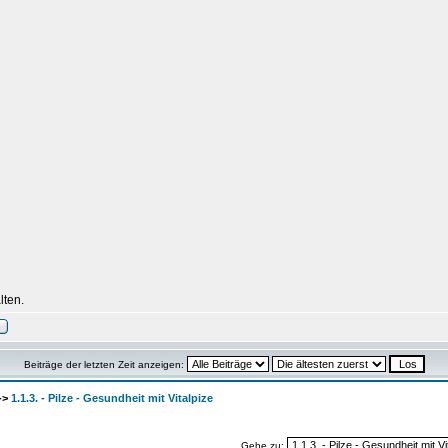
lten.
Beiträge der letzten Zeit anzeigen:
->
1.1.3. - Pilze - Gesundheit mit Vitalpize
Gehe zu: