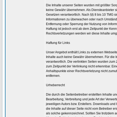
Die Inhalte unserer Seiten wurden mit größter Sorgfa
keine Gewähr übernehmen. Als Diensteanbieter si
Gesetzen verantwortlich. Nach §§ 8 bis 10 TMG sind
Informationen zu überwachen oder nach Umständen 
Entfernung oder Sperrung der Nutzung von Inform
Haftung ist jedoch erst ab dem Zeitpunkt der Ke
Rechtsverletzungen werden wir diese Inhalte um
Haftung für Links
Unser Angebot enthält Links zu externen Webseiten
Inhalte auch keine Gewähr übernehmen. Für die Inha
verantwortlich. Die verlinkten Seiten wurden zum 
zum Zeitpunkt der Verlinkung nicht erkennbar. Eine
Anhaltspunkte einer Rechtsverletzung nicht zumu
entfernen.
Urheberrecht
Die durch die Seitenbetreiber erstellten Inhalte 
Bearbeitung, Verbreitung und jede Art der Verwer
jeweiligen Autors bzw. Erstellers. Downloads und 
die Inhalte auf dieser Seite nicht vom Betreiber e
als solche gekennzeichnet. Sollten Sie trotzdem