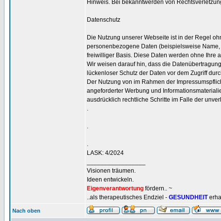
Hinweis. Bei bekanntwerden von Rechtsverletzung
Datenschutz
Die Nutzung unserer Webseite ist in der Regel 
personenbezogene Daten (beispielsweise Name, Ans
freiwilliger Basis. Diese Daten werden ohne Ihre 
Wir weisen darauf hin, dass die Datenübertragung 
lückenloser Schutz der Daten vor dem Zugriff durch 
Der Nutzung von im Rahmen der Impressumspflicht 
angeforderter Werbung und Informationsmaterialie
ausdrücklich rechtliche Schritte im Falle der un
.
.
.
LASK: 4/2024
_________________
Visionen träumen.
Ideen entwickeln.
Eigenverantwortung
fördern.. ~
..als therapeutisches Endziel -
GESUNDHEIT
erha
Nach oben