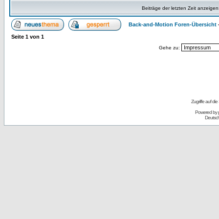
Beiträge der letzten Zeit anzeigen
Back-and-Motion Foren-Übersicht
Seite
1
von
1
Gehe zu:
Zugriffe auf d
Powered by
Deutsc