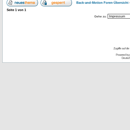
Back-and-Motion Foren-Übersicht
Seite
1
von
1
Gehe zu:
Zugriffe auf d
Powered by
Deutsc