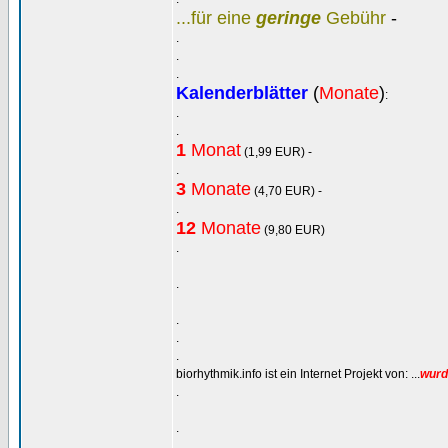
...für eine
geringe
Gebühr
-
.
.
.
Kalenderblätter
(
Monate
)
:
.
.
1
Monat
(1,99 EUR) -
.
3
Monate
(4,70 EUR) -
.
12
Monate
(9,80 EUR)
.
.
.
.
.
biorhythmik.info ist ein Internet Projekt von: ...
wurde
.
.
.