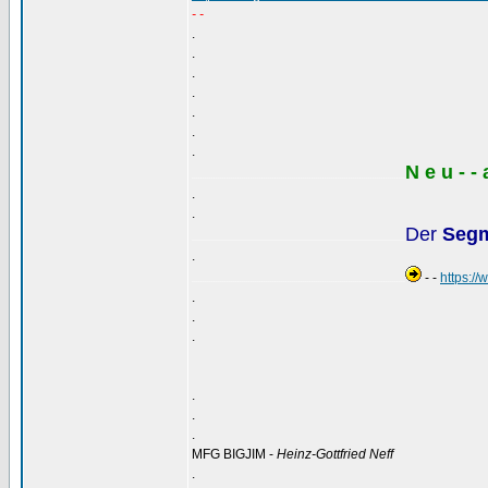
- -
.
.
.
.
.
.
.
N e u - -
..................................................................................................
.
.
Der
Segm
..................................................................................................
.
- -
https:
..................................................................................................
.
.
.
.
.
.
MFG BIGJIM -
Heinz-Gottfried Neff
.