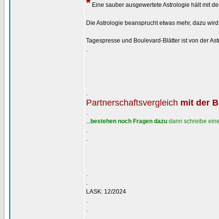
*
Eine sauber ausgewertete Astrologie hält mit de
Die Astrologie beansprucht etwas mehr, dazu wird 
Tagespresse und Boulevard-Blätter ist von der A
.
.
Partnerschaftsvergleich
mit der 
.
...
bestehen noch Fragen dazu
dann schreibe eine
.
.
.
.
LASK: 12/2024
.
.
_________________