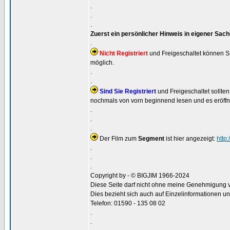
.
.
.
Zuerst ein persönlicher Hinweis in eigener Sac
.
Nicht Registriert
und Freigeschaltet können Sie
möglich.
.
.
Sind Sie Registriert
und Freigeschaltet sollte
nochmals von vorn beginnend lesen und es eröffne
.
.
.
Der Film zum
Segment
ist hier angezeigt:
http
.
.
.
Copyright by - © BIGJIM 1966-2024
Diese Seite darf nicht ohne meine Genehmigung ver
Dies bezieht sich auch auf Einzelinformationen u
Telefon: 01590 - 135 08 02
.
.