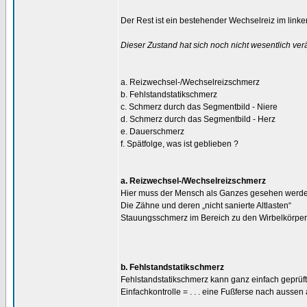
Der Rest ist ein bestehender Wechselreiz im lin
Dieser Zustand hat sich noch nicht wesentlich ver
a. Reizwechsel-/Wechselreizschmerz
b. Fehlstandstatikschmerz
c. Schmerz durch das Segmentbild - Niere
d. Schmerz durch das Segmentbild - Herz
e. Dauerschmerz
f. Spätfolge, was ist geblieben ?
a. Reizwechsel-/Wechselreizschmerz
Hier muss der Mensch als Ganzes gesehen werden,
Die Zähne und deren „nicht sanierte Altlasten“
Stauungsschmerz im Bereich zu den Wirbelkörper
b. Fehlstandstatikschmerz
Fehlstandstatikschmerz kann ganz einfach geprüf
Einfachkontrolle = . . . eine Fußferse nach aussen 