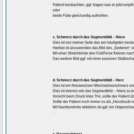
Patient beobachten, ggf. fragen was er jetzt empf
oder
beide Füße gleichzeitig aufrichten.
c. Schmerz durch das Segmentbild – Niere
Dies ist von meiner Seite das am häufigsten beoba
Hierbei ist anzuwenden das Bild des „Sedieren“ s
Mit einer Stretchbinde den Fuß/Ferse fixieren nach
Das weitere Bild ggf. mit einer passiven Statiksch
d. Schmerz durch das Segmentbild – Herz
Dies ist ein Reizwechsel-/Wechselreizschmerz und
Dies ist ebenso wie das Segmentbild – Niere zu 
Vorsicht beim Druck links Th4, sollte der Patient
Sollte der Patient noch immer es als „Herzdruck/-
Mit Nachkontrolle abklären ob ggf. ein Organscha
.
.