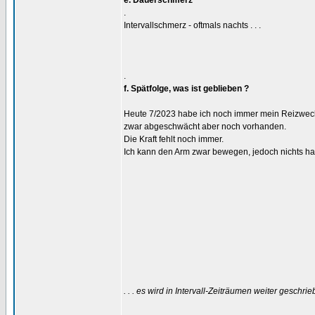
e. Dauerschmerz
.
Intervallschmerz - oftmals nachts . . .
.
f. Spätfolge, was ist geblieben ?
Heute 7/2023 habe ich noch immer mein Reizwechs
zwar abgeschwächt aber noch vorhanden.
Die Kraft fehlt noch immer.
Ich kann den Arm zwar bewegen, jedoch nichts hal
. . . es wird in Intervall-Zeiträumen weiter geschrie