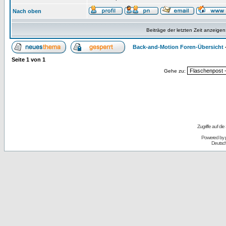
Nach oben
Beiträge der letzten Zeit anzeigen
Back-and-Motion Foren-Übersicht
Seite
1
von
1
Gehe zu:
Zugriffe auf d
Powered by
Deutsc