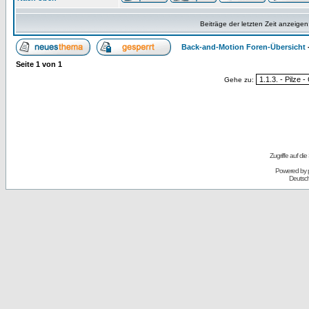
Beiträge der letzten Zeit anzeigen
Back-and-Motion Foren-Übersicht
Seite
1
von
1
Gehe zu:
Zugriffe auf d
Powered by
Deutsc