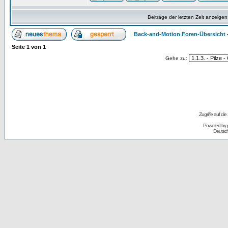
Beiträge der letzten Zeit anzeigen
Back-and-Motion Foren-Übersicht
Seite
1
von
1
Gehe zu:
Zugriffe auf d
Powered by
Deutsc