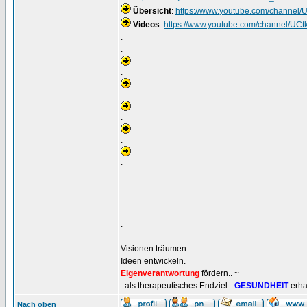
Übersicht
:
https://www.youtube.com/channe
Videos
:
https://www.youtube.com/channel/
.
.
.
.
.
.
.
.
_________________
Visionen träumen.
Ideen entwickeln.
Eigenverantwortung
fördern.. ~
..als therapeutisches Endziel -
GESUNDHEIT
erha
Nach oben