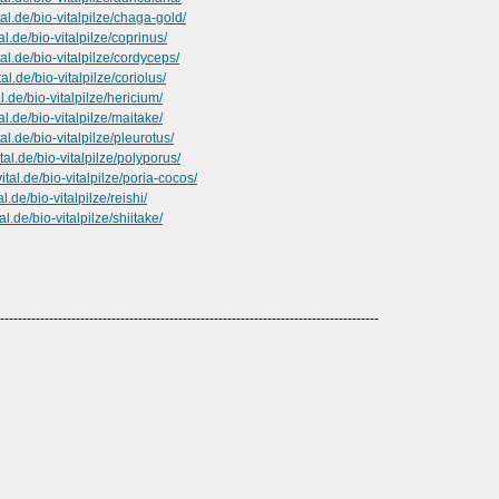
al.de/bio-vitalpilze/chaga-gold/
l.de/bio-vitalpilze/coprinus/
al.de/bio-vitalpilze/cordyceps/
l.de/bio-vitalpilze/coriolus/
.de/bio-vitalpilze/hericium/
l.de/bio-vitalpilze/maitake/
l.de/bio-vitalpilze/pleurotus/
al.de/bio-vitalpilze/polyporus/
tal.de/bio-vitalpilze/poria-cocos/
.de/bio-vitalpilze/reishi/
l.de/bio-vitalpilze/shiitake/
-------------------------------------------------------------------------------------