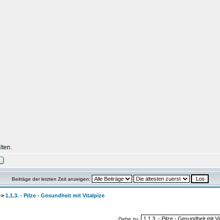
lten.
Beiträge der letzten Zeit anzeigen:
->
1.1.3. - Pilze - Gesundheit mit Vitalpize
Gehe zu: